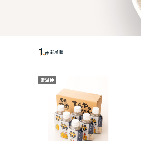
1
新着順
件