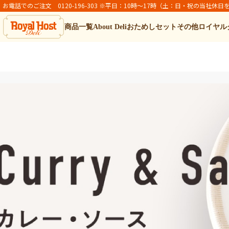
お電話でのご注文 0120-196-303 ※平日：10時～17時（土：日・祝の当社休日
商品一覧
About Deli
おためしセット
その他ロイヤル