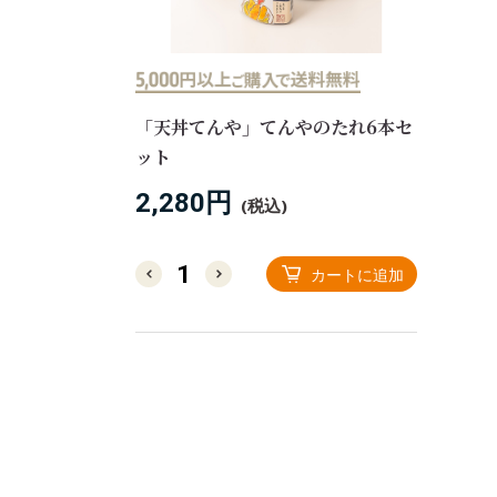
「天丼てんや」てんやのたれ6本セ
ット
2,280円
(税込)
カートに追加