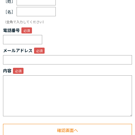
［姓］
［名］
（全角で入力してください）
電話番号
メールアドレス
内容