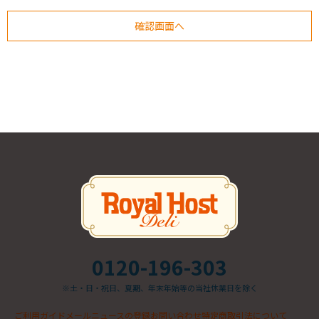
0120-196-303
※土・日・祝日、夏期、年末年始等の当社休業日を除く
ご利用ガイド
メールニュースの登録
お問い合わせ
特定商取引法について