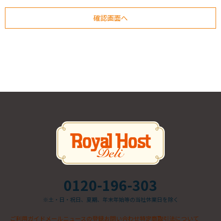
0120-196-303
※土・日・祝日、夏期、年末年始等の当社休業日を除く
ご利用ガイド
メールニュースの登録
お問い合わせ
特定商取引法について