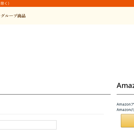
を除く）
ルグループ商品
Am
Amazo
Amazo