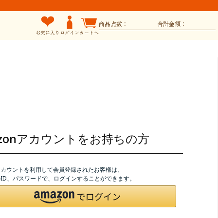
商品点数：
合計金額：
お気に入り
ログイン
カートへ
azonアカウントをお持ちの方
nアカウントを利用して会員登録されたお客様は、
nのID、パスワードで、ログインすることができます。