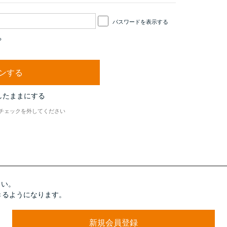
パスワードを表示する
ら
したままにする
チェックを外してください
さい。
きるようになります。