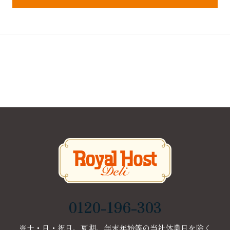
0120-196-303
※土・日・祝日、夏期、年末年始等の当社休業日を除く