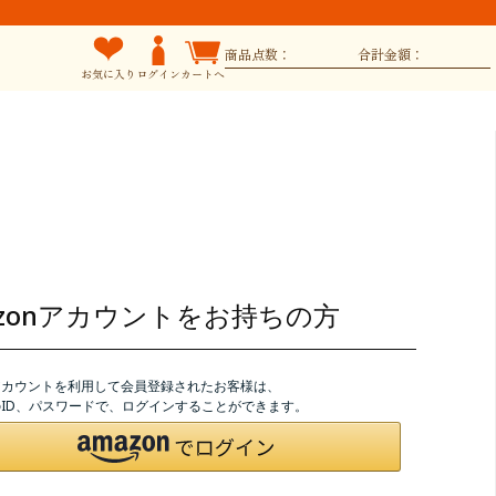
商品点数：
合計金額：
お気に入り
ログイン
カートへ
azonアカウントをお持ちの方
nアカウントを利用して会員登録されたお客様は、
nのID、パスワードで、ログインすることができます。