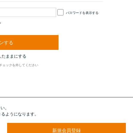
パスワードを表示する
ら
したままにする
チェックを外してください
さい。
きるようになります。