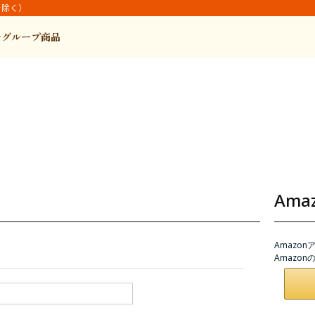
を除く）
ルグループ商品
Am
Amazo
Amazo