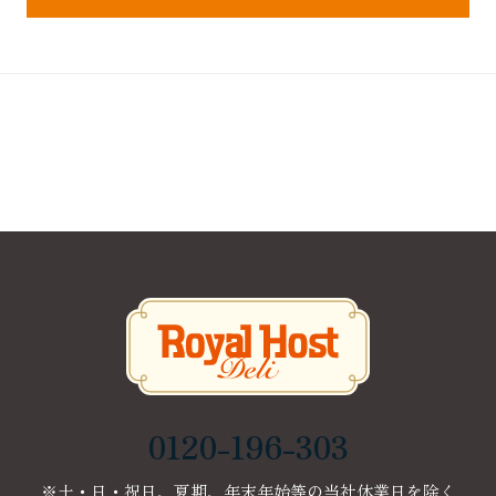
0120-196-303
※土・日・祝日、夏期、年末年始等の当社休業日を除く