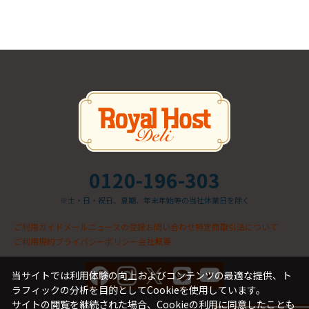
0120-196-303
※土・日・祝日、夏期、年末年始等の当社休業日を除く
ご利用ガイド
メールニュースの登録
お問い合わせ
特定商取引法について
ご利用規約
プライバシーポリシー
会社概要
当サイトでは利用体験の向上およびコンテンツの最適な提供、ト
ラフィックの分析を目的としてCookieを使用しています。
サイトの閲覧を継続された場合、Cookieの利用に同意したことも