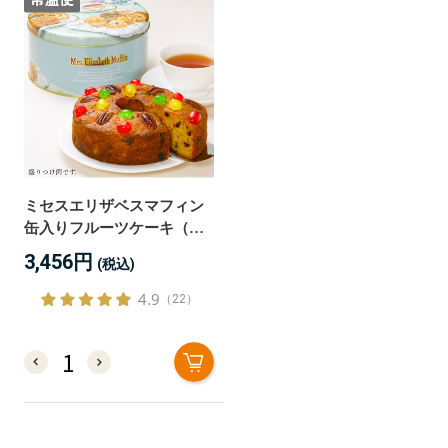
ミセスエリザベスマフィン
缶入りフルーツケーキ（通
常缶）
3,456円
(税込)
4.9
（22）