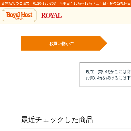
お電話でのご注文 0120-196-303 ※平日：10時～17時（土：日・祝の当社休
お買い物かご
現在、買い物かごには商
お買い物を続けるには下
最近チェックした商品