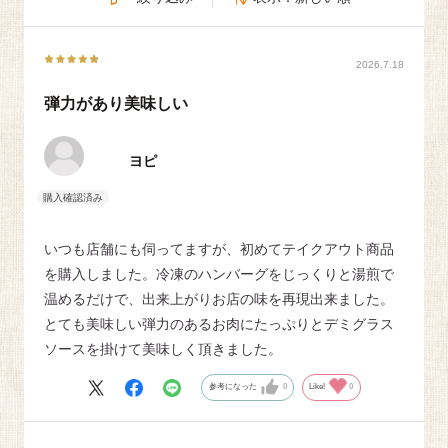
2026.7.18
弾力があり美味しい
ヨピ
いつも店舗にも伺ってますが、初めてテイクアウト商品
を購入しました。冷凍のハンバーグをじっくりと湯煎で
温めるだけで、出来上がりお店の味を再現出来ました。
とても美味しい弾力のあるお肉にたっぷりとデミグラス
ソースを掛けて美味しく頂きました。
参考になった
0
Like!
0