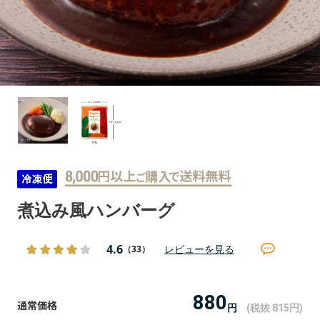
煮込み風ハンバーグ
4.6
レビューを見る
（33）
880
円
(税抜 815
円
)