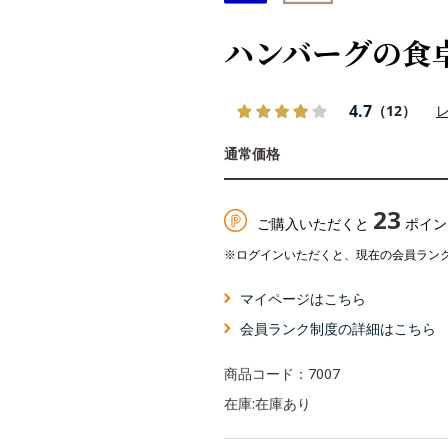
ハンバーグの食
4.7
（12）
23
ご購入いただくと
ポイン
※ログインいただくと、現在の会員ラン
マイページはこちら
会員ランク制度の詳細はこちら
商品コード：
7007
在庫:
在庫あり