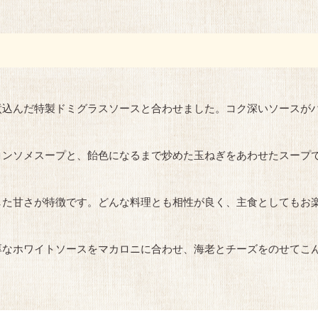
煮込んだ特製ドミグラスソースと合わせました。コク深いソースが
コンソメスープと、飴色になるまで炒めた玉ねぎをあわせたスープ
した甘さが特徴です。どんな料理とも相性が良く、主食としてもお
厚なホワイトソースをマカロニに合わせ、海老とチーズをのせてこ