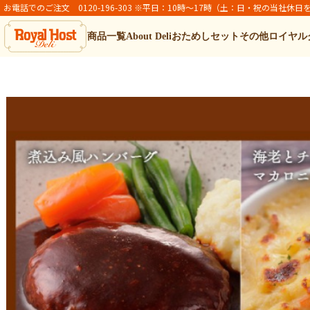
お電話でのご注文 0120-196-303 ※平日：10時～17時（土：日・祝の当社休日
商品一覧
About Deli
おためしセット
その他ロイヤル