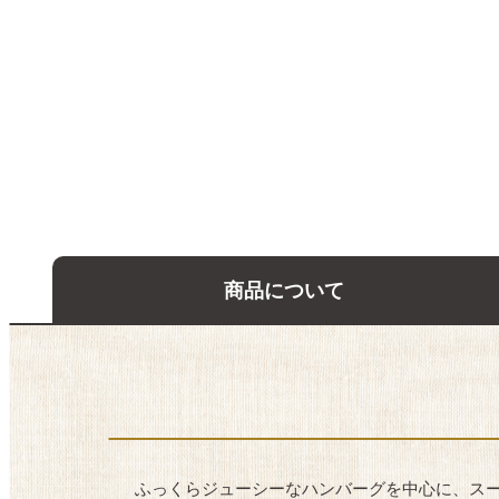
商品について
ふっくらジューシーなハンバーグを中心に、ス