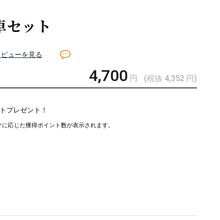
卓セット
レビューを見る
4,700
円
(税抜 4,352
円
)
トプレゼント！
クに応じた獲得ポイント数が表示されます。