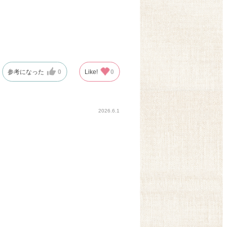
参考になった
0
Like!
0
2026.6.1