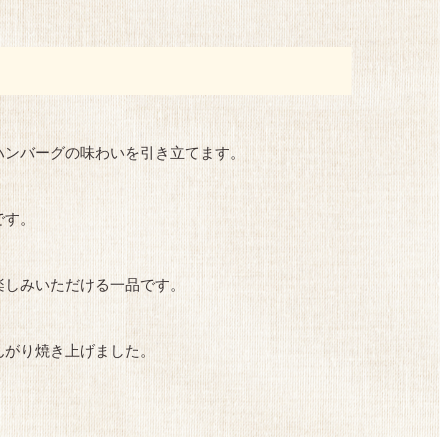
ハンバーグの味わいを引き立てます。
です。
楽しみいただける一品です。
んがり焼き上げました。