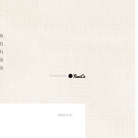
9)
2)
1)
0)
0)
2026.6.17