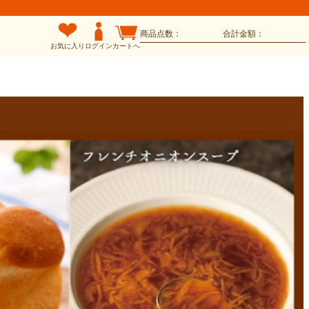
商品点数：
合計金額：
お気に入り
ログイン
カートへ