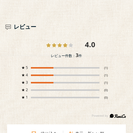
レビュー
4.0
3
レビュー件数：
件
★
5
(1)
★
4
(1)
★
3
(1)
★
2
(0)
★
1
(0)