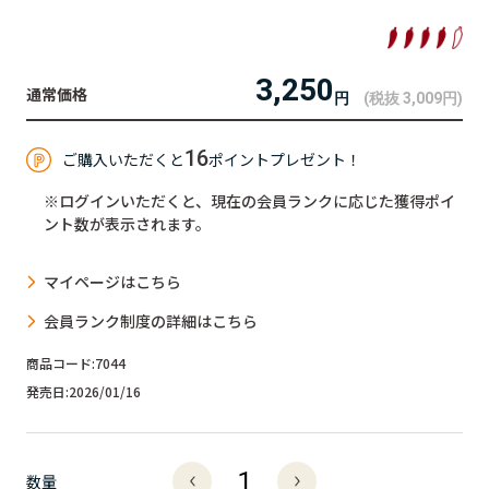
3,250
円
(税抜 3,009
円
)
16
ご購入いただくと
ポイントプレゼント！
※ログインいただくと、現在の会員ランクに応じた獲得ポイ
ント数が表示されます。
マイページはこちら
会員ランク制度の詳細はこちら
商品コード:
7044
発売日:
2026/01/16
数量