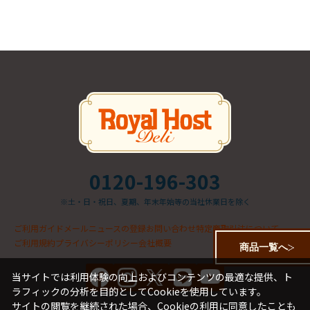
0120-196-303
※土・日・祝日、夏期、年末年始等の当社休業日を除く
ご利用ガイド
メールニュースの登録
お問い合わせ
特定商取引法について
ご利用規約
プライバシーポリシー
会社概要
商品一覧へ
当サイトでは利用体験の向上およびコンテンツの最適な提供、ト
ラフィックの分析を目的としてCookieを使用しています。
サイトの閲覧を継続された場合、Cookieの利用に同意したことも