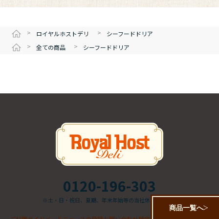
>
>
ロイヤルホストデリ
シーフードドリア
>
>
全ての商品
シーフードドリア
0120-196-303
※土・日・祝日、夏期、年末年始等の当社休業日を除く
商品一覧へ
ご利用ガイド
メールニュースの登録
お問い合わせ
特定商取引法について