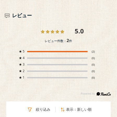
レビュー
5.0
2
レビュー件数：
件
★
5
(2)
★
4
(0)
★
3
(0)
★
2
(0)
★
1
(0)
絞り込み
表示：新しい順