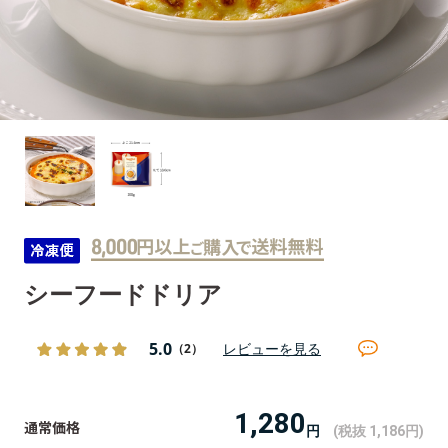
シーフードドリア
5.0
レビューを見る
（2）
1,280
円
(税抜 1,186
円
)