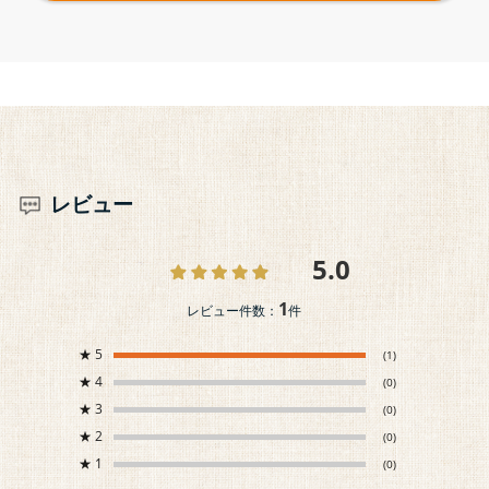
レビュー
5.0
1
レビュー件数：
件
★
5
(1)
★
4
(0)
★
3
(0)
★
2
(0)
★
1
(0)