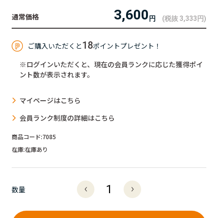
3,600
円
(税抜 3,333
円
)
18
ご購入いただくと
ポイントプレゼント！
※ログインいただくと、現在の会員ランクに応じた獲得ポイ
ント数が表示されます。
マイページはこちら
会員ランク制度の詳細はこちら
商品コード:
7085
在庫:
在庫あり
数量