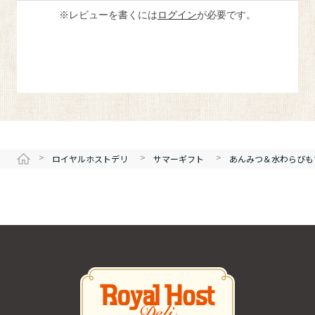
※レビューを書くには
ログイン
が必要です。
>
>
>
ロイヤルホストデリ
サマーギフト
あんみつ＆水わらびも