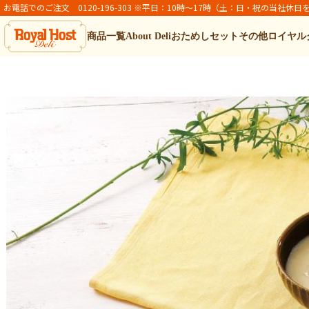
お電話でのご注文 0120-196-303 ※平日：10時～17時（土：日・祝の当社休日
商品一覧
About Deli
おためしセット
その他ロイヤル