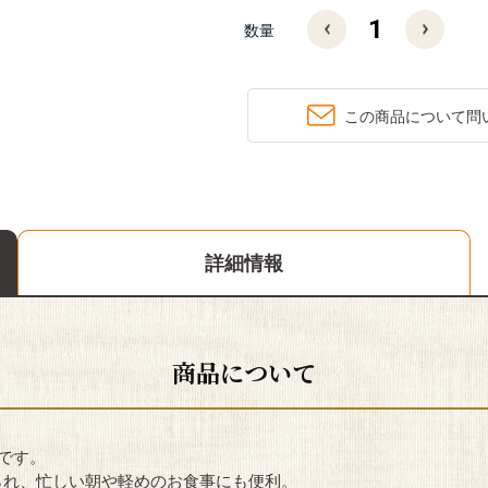
数量
この商品について問
詳細情報
商品について
です。
られ、忙しい朝や軽めのお食事にも便利。