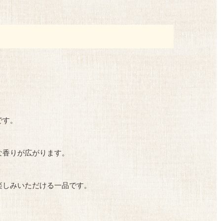
です。
な香りが広がります。
楽しみいただける一品です。