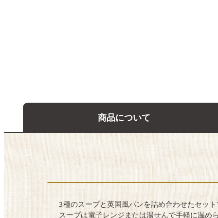
商品について
3種のスープと英国風パンを詰め合わせたセット
スープは電子レンジまたは湯せんで手軽に温め