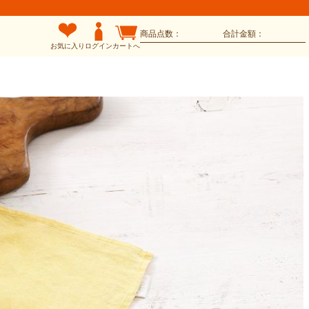
商品点数：
合計金額：
お気に入り
ログイン
カートへ