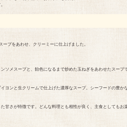
す。
スープをあわせ、クリーミーに仕上げました。
コンソメスープと、飴色になるまで炒めた玉ねぎをあわせたスープ
ブイヨンと生クリームで仕上げた濃厚なスープ。シーフードの豊か
した甘さが特徴です。どんな料理とも相性が良く、主食としてもお