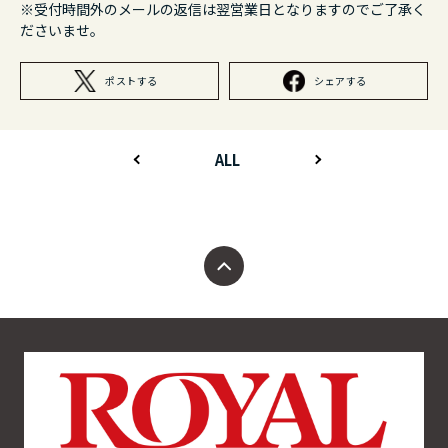
※受付時間外のメールの返信は翌営業日となりますのでご了承く
ださいませ。
ポストする
シェアする
BACK
NEXT
ALL