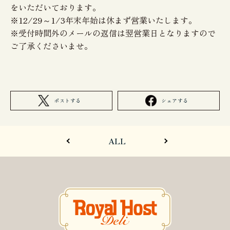
をいただいております。
※12/29～1/3年末年始は休まず営業いたします。
※受付時間外のメールの返信は翌営業日となりますので
ご了承くださいませ。
ポストする
シェアする
BACK
NEXT
ALL