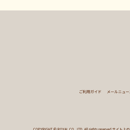
ご利用ガイド
メールニュー
COPYRIGHT © ROYAL CO., LTD. All rights reserved.
サイト上の