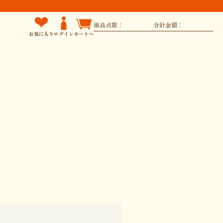
商品点数：
合計金額：
お気に入り
ログイン
カートへ