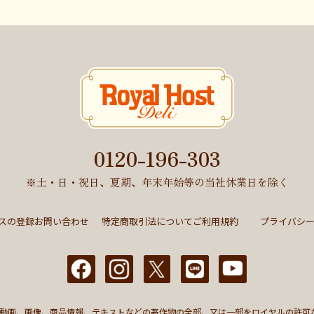
0120-196-303
※土・日・祝日、夏期、年末年始等の当社休業日を除く
スの登録
お問い合わせ
特定商取引法について
ご利用規約
プライバシ
動画、画像、商品情報、テキストなどの著作物の全部、又は一部をロイヤルの許可