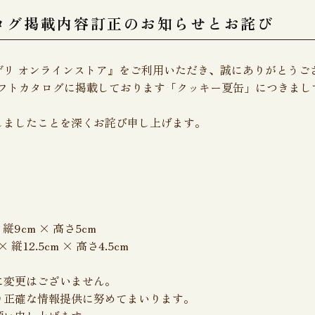
ログ掲載内容訂正のお知らせとお詫び
デリ オンラインストア』をご利用いただき、誠にありがとうご
ギフトカタログに掲載しております「クッキー夏缶」につきま
しましたことを深くお詫び申し上げます。
縦9cm × 高さ5cm
縦12.5cm × 高さ4.5cm
に変更はございません。
り正確な情報提供に努めてまいります。