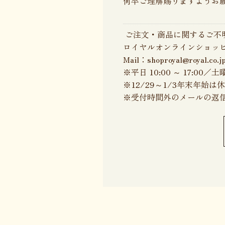
何卒ご理解賜りますようお
ご注文・商品に関するご不
ロイヤルオンラインショッピ
Mail：shoproyal@royal.co.j
※平日 10:00 ～ 17:
※12/29～1/3年末年始
※受付時間外のメールの返