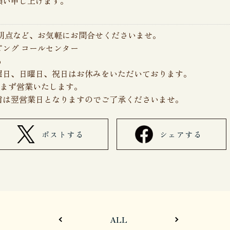
願い申し上げます。
明点など、お気軽にお問合せくださいませ。
ング コールセンター
p
00／土曜日、日曜日、祝日はお休みをいただいております。
は休まず営業いたします。
信は翌営業日となりますのでご了承くださいませ。
ポストする
シェアする
BACK
NEXT
ALL