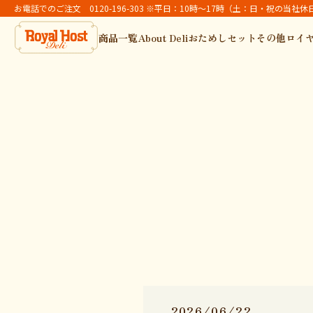
お電話でのご注文 0120-196-303 ※平日：10時～17時（土：日・祝の当社
商品一覧
About Deli
おためしセット
その他ロイ
2026/06/22