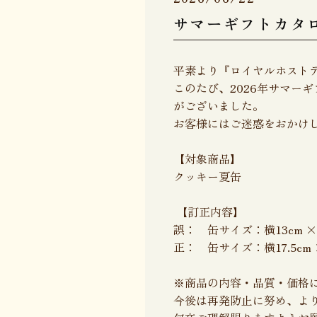
サマーギフトカタ
平素より『ロイヤルホスト
このたび、2026年サマー
がございました。
お客様にはご迷惑をおかけ
【対象商品】
クッキー夏缶
【訂正内容】
誤： 缶サイズ：横13cm × 
正： 缶サイズ：横17.5cm × 
※商品の内容・品質・価格
今後は再発防止に努め、よ