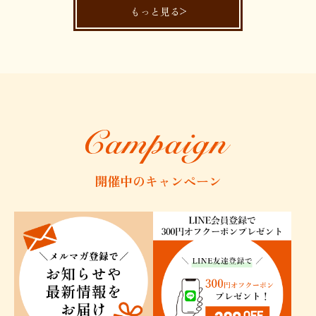
ら、ロイヤルホストの
もっと見る
ップがあるのを知り、
かったです。早速注文
た時、当時のことが鮮
ました。お店で食べた
本当に美味しかったで
使わず、電子レンジだ
焦げ目がつくのは何よ
思いました。その後は
として常に冷凍庫に入
これからも「ロイヤル
応援していきます。
開催中のキャンペーン