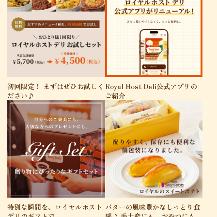
初回限定！ まずはぜひお試しく
Royal Host Deli公式アプリの
ださい♪
ご紹介
特別な瞬間を、ロイヤルホスト
バターの風味豊かなしっとり食
デリのギフトで。
感♪ 手土産にも、おやつにも。