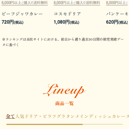
ビーフジャワカレー
コスモドリア
パンケーキ
720円
1,080円
620円
(税込)
(税込)
(税込)
※ランキングは当社サイトにおける、前日から遡り過去30日間の販売実績デー
タに基づく
商品一覧
全て
人気
ドリア・ピラフ
グラタン
メインディッシュ
カレー