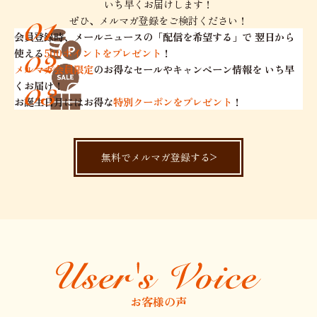
いち早くお届けします！
ぜひ、メルマガ登録をご検討ください！
会員登録時、メールニュースの「配信を希望する」で
翌日から
使える
500ポイントをプレゼント
！
メルマガ会員限定
のお得なセールやキャンペーン情報を
いち早
くお届け！
お誕生日月にはお得な
特別クーポンをプレゼント
！
無料でメルマガ登録する
お客様の声