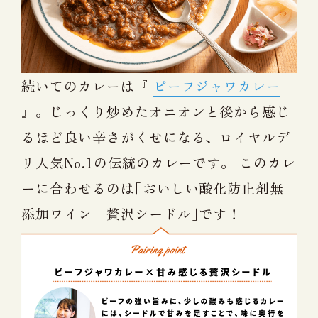
続いてのカレーは『
ビーフジャワカレー
』。じっくり炒めたオニオンと後から感じ
るほど良い辛さがくせになる、ロイヤルデ
リ人気No.1の伝統のカレーです。 このカレ
ーに合わせるのは｢おいしい酸化防止剤無
添加ワイン 贅沢シードル｣です！