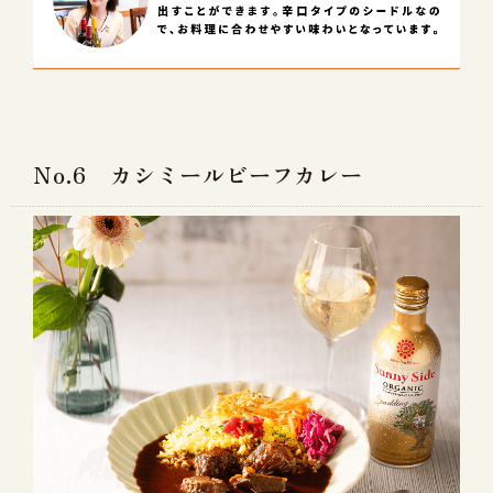
No.6 カシミールビーフカレー